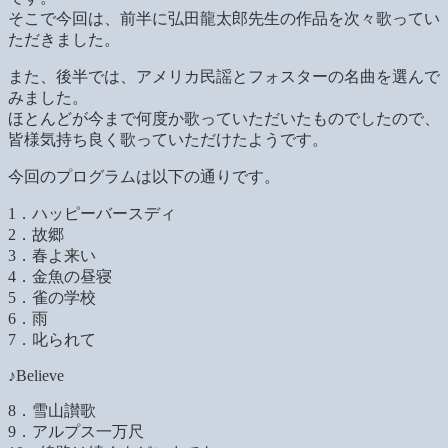
そこで今回は、前半に弘田龍太郎先生の作品を次々歌ってい
ただきました。
また、後半では、アメリカ民謡とフォスターの名曲を選んで
みました。
ほとんどが今まで何度か歌っていただいたものでしたので、
皆様気持ち良く歌っていただけたようです。
今回のプログラムは以下の通りです。
1．ハッピーバースディ
2．故郷
3．春よ来い
4．金魚の昼寝
5．雀の学校
6．雨
7．叱られて
♪Believe
8．雪山讃歌
9．アルプス一万尺