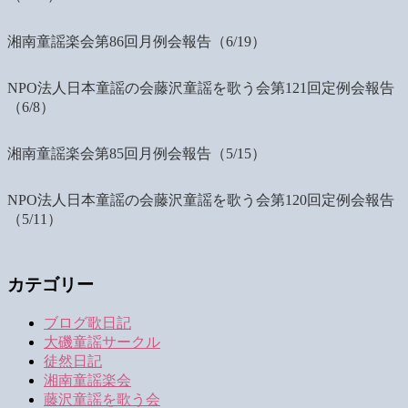
湘南童謡楽会第86回月例会報告（6/19）
NPO法人日本童謡の会藤沢童謡を歌う会第121回定例会報告
（6/8）
湘南童謡楽会第85回月例会報告（5/15）
NPO法人日本童謡の会藤沢童謡を歌う会第120回定例会報告
（5/11）
カテゴリー
ブログ歌日記
大磯童謡サークル
徒然日記
湘南童謡楽会
藤沢童謡を歌う会