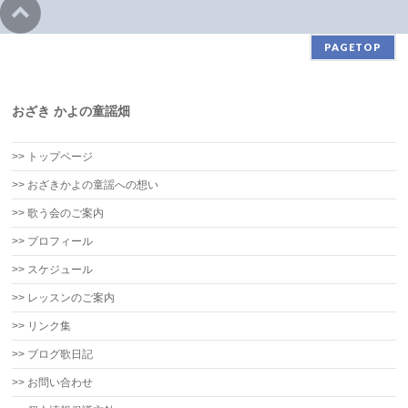
PAGETOP
おざき かよの童謡畑
>> トップページ
>> おざきかよの童謡への想い
>> 歌う会のご案内
>> プロフィール
>> スケジュール
>> レッスンのご案内
>> リンク集
>> ブログ歌日記
>> お問い合わせ