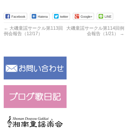
Facebook
Hatena
twitter
Google+
LINE
←
大磯童謡サークル第113回
大磯童謡サークル第114回例
例会報告（12/17）
会報告（1/21）
→