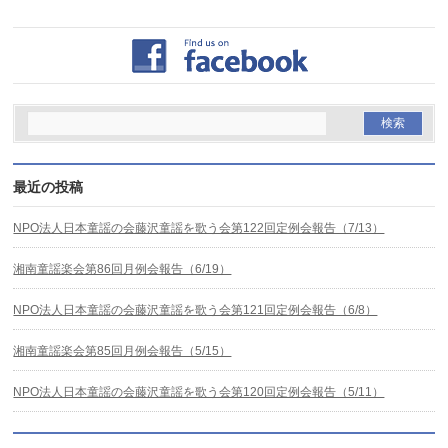
最近の投稿
NPO法人日本童謡の会藤沢童謡を歌う会第122回定例会報告（7/13）
湘南童謡楽会第86回月例会報告（6/19）
NPO法人日本童謡の会藤沢童謡を歌う会第121回定例会報告（6/8）
湘南童謡楽会第85回月例会報告（5/15）
NPO法人日本童謡の会藤沢童謡を歌う会第120回定例会報告（5/11）