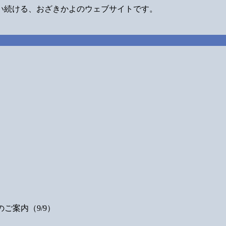
い続ける、おざきかよのウェブサイトです。
ご案内（9/9）