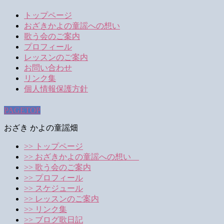
トップページ
おざきかよの童謡への想い
歌う会のご案内
プロフィール
レッスンのご案内
お問い合わせ
リンク集
個人情報保護方針
PAGETOP
おざき かよの童謡畑
>> トップページ
>> おざきかよの童謡への想い
>> 歌う会のご案内
>> プロフィール
>> スケジュール
>> レッスンのご案内
>> リンク集
>> ブログ歌日記