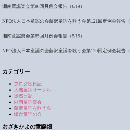
湘南童謡楽会第86回月例会報告（6/19）
NPO法人日本童謡の会藤沢童謡を歌う会第121回定例会報告（6
湘南童謡楽会第85回月例会報告（5/15）
NPO法人日本童謡の会藤沢童謡を歌う会第120回定例会報告（5
カテゴリー
ブログ歌日記
大磯童謡サークル
徒然日記
湘南童謡楽会
藤沢童謡を歌う会
鎌倉童謡の会
おざきかよの童謡畑