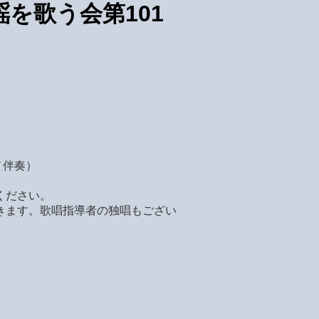
を歌う会第101
ノ伴奏）
ください。
きます。歌唱指導者の独唱もござい